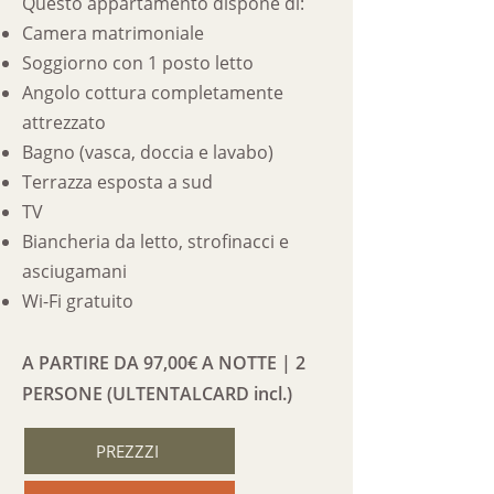
Questo appartamento dispone di:
Camera matrimoniale
Soggiorno con 1 posto letto
Angolo cottura completamente
attrezzato
Bagno (vasca, doccia e lavabo)
Terrazza esposta a sud
TV
Biancheria da letto, strofinacci e
asciugamani
Wi-Fi gratuito
A PARTIRE DA 97,00€ A NOTTE | 2
PERSONE (
ULTENTALCARD incl.
)
PREZZZI