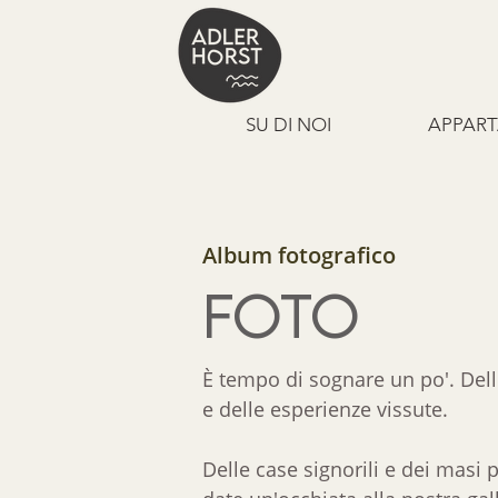
SU DI NOI
APPART
Album fotografico
FOTO
È tempo di sognare un po'. Delle
e delle esperienze vissute.
Delle case signorili e dei masi p