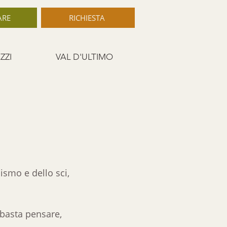
ARE
RICHIESTA
ZZI
VAL D'ULTIMO
ismo e dello sci,
a basta pensare,