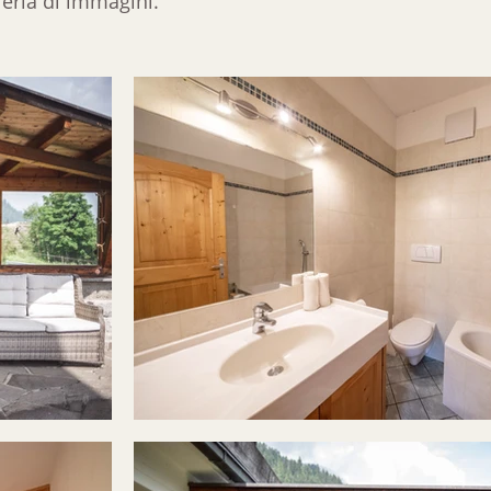
leria di immagini.