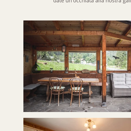
date un'occhiata alla nostra gal