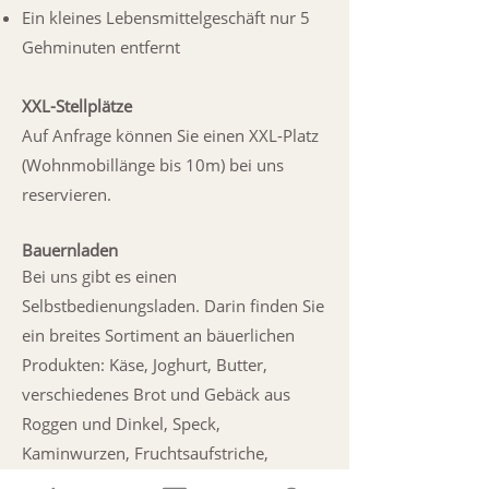
Ein kleines Lebensmittelgeschäft nur 5
Gehminuten entfernt
XXL-Stellplätze
Auf Anfrage können Sie einen XXL-Platz
(Wohnmobillänge bis 10m) bei uns
reservieren.
Bauernladen
Bei uns gibt es einen
Selbstbedienungsladen. Darin finden Sie
ein breites Sortiment an bäuerlichen
Produkten: Käse, Joghurt, Butter,
verschiedenes Brot und Gebäck aus
Roggen und Dinkel, Speck,
Kaminwurzen, Fruchtsaufstriche,
Gemüse, Tees und vieles mehr. Zudem