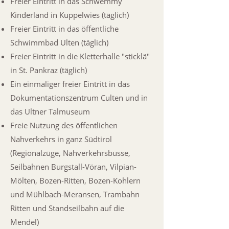
Freier Eintritt in das Schwemmy
Kinderland in Kuppelwies (täglich)
Freier Eintritt in das öffentliche
Schwimmbad Ulten (täglich)
Freier Eintritt in die Kletterhalle "sticklä"
in St. Pankraz (täglich)
Ein einmaliger freier Eintritt in das
Dokumentationszentrum Culten und in
das Ultner Talmuseum
Freie Nutzung des öffentlichen
Nahverkehrs in ganz Südtirol
(Regionalzüge, Nahverkehrsbusse,
Seilbahnen Burgstall-Vöran, Vilpian-
Mölten, Bozen-Ritten, Bozen-Kohlern
und Mühlbach-Meransen, Trambahn
Ritten und Standseilbahn auf die
Mendel)